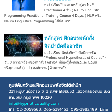
คอร์สเรียนฝึกอบรมหลักสูตร NLP
Practitioner 4 วัน ( Neuro Linguistic
Programming Practitioner Training Course 4 Days. ) NLP หรือ
Neuro Linguistics Programming ได้พัฒนาข...
หลักสูตร ฝึกอบรมนักสั่ง
จิตบำบัดมืออาชีพ
คอร์สเรียน นักสั่งจิตบำบัดมืออาชีพ
"Professional Hypnotherapist Course" 4
วัน 3 ความพร้อมของนักสั่งจิตบำบัด ที่ต้องรู้ทั้งทฤษฎีและปฏิบัติ
จริง(สอบจริง)... 1) องค์ความรู้ด้านการสั่ง...
ศูนย์ค้นคว้าและฝึกอบรมพลังจิตใต้สำนึก
231 หมู่บ้านซื่อตรง ซ. 3 ถ.พหลโยธิน52 แขวงคลองถนน เขต
สายไหม กรุงเทพฯ 10220
info@hypnoticquality.com
โทร. 02-0059568, 065-5391453, 095-3982499 Line