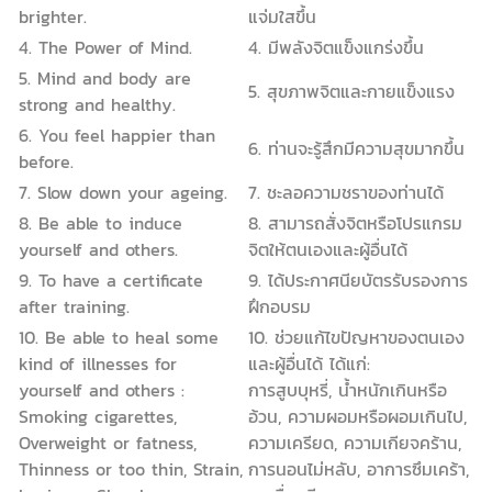
brighter.
แจ่มใสขึ้น
4. The Power of Mind.
4. มีพลังจิตแข็งแกร่งขึ้น
5. Mind and body are
5. สุขภาพจิตและกายแข็งแรง
strong and healthy.
6. You feel happier than
6. ท่านจะรู้สึกมีความสุขมากขึ้น
before.
7. Slow down your ageing.
7. ชะลอความชราของท่านได้
8. Be able to induce
8. สามารถสั่งจิตหรือโปรแกรม
yourself and others.
จิตให้ตนเองและผู้อื่นได้
9. To have a certificate
9. ได้ประกาศนียบัตรรับรองการ
after training.
ฝึกอบรม
10. Be able to heal some
10. ช่วยแก้ไขปัญหาของตนเอง
kind of illnesses for
และผู้อื่นได้ ได้แก่:
yourself and others :
การสูบบุหรี่, น้ำหนักเกินหรือ
Smoking cigarettes,
อ้วน, ความผอมหรือผอมเกินไป,
Overweight or fatness,
ความเครียด, ความเกียจคร้าน,
Thinness or too thin, Strain,
การนอนไม่หลับ, อาการซึมเคร้า,