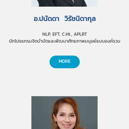
อ.ปนัดดา วิรัชนิดากุล
NLP, EFT, C.Ht., APLRT
นักโปรแกรมจิตบำบัดและพัฒนาศักยภาพมนุษย์แบบองค์รวม
MORE