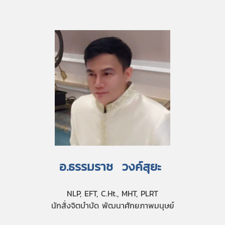
อ.ธรรมราช วงค์สุยะ
NLP, EFT, C.Ht., MHT, PLRT
นักสั่งจิตบำบัด พัฒนาศักยภาพมนุษย์