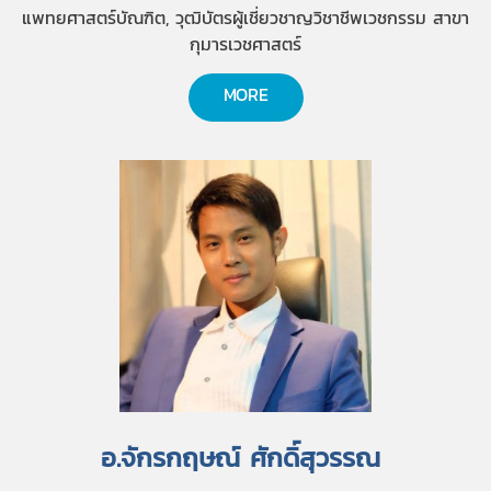
แพทยศาสตร์บัณฑิต, วุฒิบัตรผู้เชี่ยวชาญวิชาชีพเวชกรรม สาขา
กุมารเวชศาสตร์
MORE
อ.จักรกฤษณ์ ศักดิ์สุวรรณ