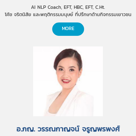
AI NLP Coach, EFT, HBC, EFT, C.Ht.
โค้ช จริตนิสัย และพฤติกรรมมนุษย์ ที่ปรึกษาด้านกิจกรรมเยาวชน
MORE
อ.ภญ. วรรณกาญจน์ จรูญพรพงศ์