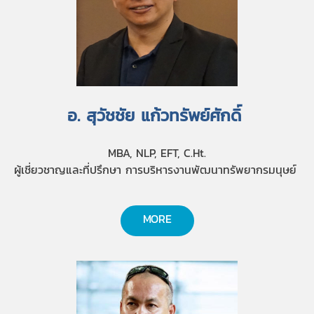
อ. สุวัชชัย แก้วทรัพย์ศักดิ์
MBA, NLP, EFT, C.Ht.
ผู้เชี่ยวชาญและที่ปรึกษา การบริหารงานพัฒนาทรัพยากรมนุษย์
MORE