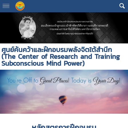
ศูนย์ค้นคว้าและฝึกอบรมพลังจิตใต้สำนึก
(The Center of Research and Training
Subconscious Mind Power)
หลักสูตรการฝึกอบรม