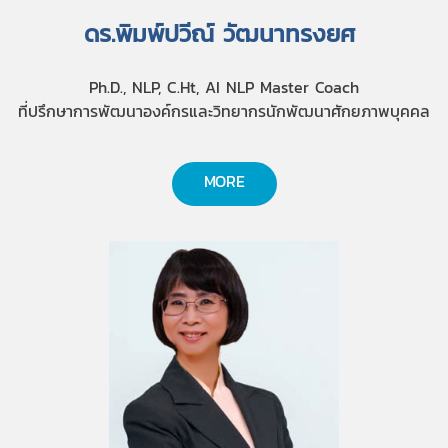
ดร.พิมพ์ปวีณ์ วัฒนาทรงยศ
Ph.D., NLP, C.Ht, AI NLP Master Coach
ที่ปรึกษาการพัฒนาองค์กรและวิทยากรนักพัฒนาศักยภาพบุคคล
MORE