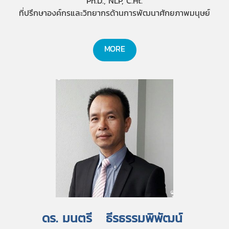
Ph.D., NLP, C.Ht.
ที่ปรึกษาองค์กรและวิทยากรด้านการพัฒนาศักยภาพมนุษย์
MORE
ดร. มนตรี ธีรธรรมพิพัฒน์