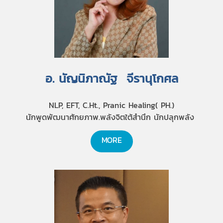
อ. นัญนิภาณัฐ จีรานุโกศล
NLP, EFT, C.Ht., Pranic Healing( PH.)
นักพูดพัฒนาศักยภาพ.พลังจิตใต้สำนึก นักปลุกพลัง
MORE