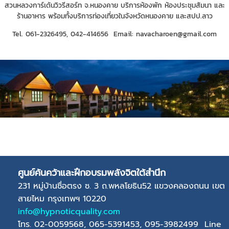
สวนหลวงการ์เด้นวิวรีสอร์ท จ.หนองคาย บริการห้องพัก ห้องประชุมสัมนา และ
ร้านอาหาร พร้อมทั้งบริการท่องเที่ยวในจังหวัดหนองคาย และสปป.ลาว
Tel. 061-2326495, 042-414656 Email: navacharoen@gmail.com
ศูนย์ค้นคว้าและฝึกอบรมพลังจิตใต้สำนึก
231 หมู่บ้านซื่อตรง ซ. 3 ถ.พหลโยธิน52 แขวงคลองถนน เขต
สายไหม กรุงเทพฯ 10220
info@hypnoticquality.com
โทร. 02-0059568, 065-5391453, 095-3982499 Line